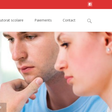
Search
utorat scolaire
Paiements
Contact
for:
e