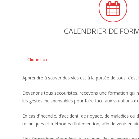
CALENDRIER DE FOR
Cliquez ici
Apprendre à sauver des vies est à la portée de tous, c’est 
Devenons tous secouristes, recevons une formation qui no
les gestes indispensables pour faire face aux situations d
En cas d’incendie, d’accident, de noyade, de maladies ou 
techniques et méthodes d’intervention, afin de venir en ai
Nos formations répondent à la plupart des exigences en m