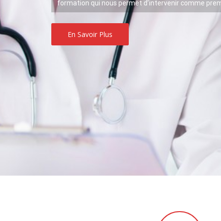
formation qui nous permet d’intervenir comme premi
En Savoir Plus