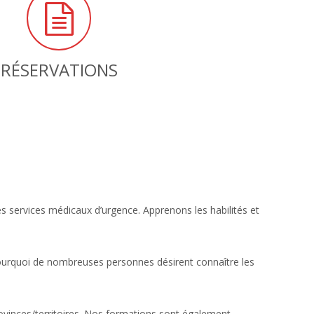
RÉSERVATIONS
 services médicaux d’urgence. Apprenons les habilités et
 pourquoi de nombreuses personnes désirent connaître les
ovinces/territoires. Nos formations sont également