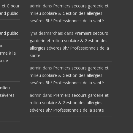
 et C pour
admin
dans
Premiers secours garderie et
and public
milieu scolaire & Gestion des allergies
sévères 8h/ Professionnels de la santé
and public
lyna desmarchais
dans
Premiers secours
garderie et milieu scolaire & Gestion des
au
allergies sévères 8h/ Professionnels de la
orme à la
santé
p de
admin
dans
Premiers secours garderie et
milieu scolaire & Gestion des allergies
sévères 8h/ Professionnels de la santé
milieu
 sévères
admin
dans
Premiers secours garderie et
milieu scolaire & Gestion des allergies
sévères 8h/ Professionnels de la santé