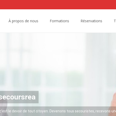
À propos de nous
Formations
Réservations
T
secoursrea
 c’est le devoir de tout citoyen. Devenons tous secouristes, recevons un