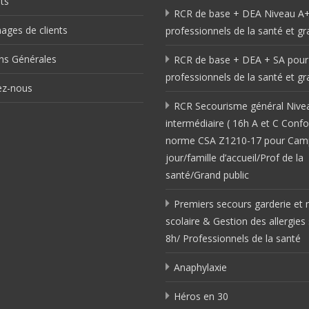
ts
RCR de base + DEA Niveau A+
ges de clients
professionnels de la santé et gr
ns Générales
RCR de base + DEA + SA pour
professionnels de la santé et gr
ez-nous
RCR Secourisme général Nive
intermédiaire ( 16h A et C Conf
norme CSA Z1210-17 pour Cam
jour/famille d’accueil/Prof de la
santé/Grand public
Premiers secours garderie et 
scolaire & Gestion des allergies
8h/ Professionnels de la santé
Anaphylaxie
Héros en 30