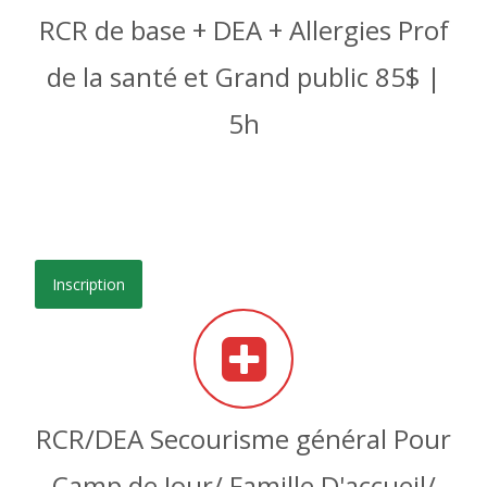
RCR de base + DEA + Allergies Prof
de la santé et Grand public 85$ |
5h
Inscription
RCR/DEA Secourisme général Pour
Camp de Jour/ Famille D'accueil/