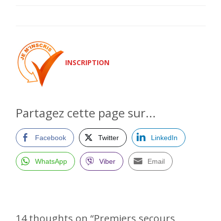
INSCRIPTION
Partagez cette page sur...
Facebook
Twitter
LinkedIn
WhatsApp
Viber
Email
14 thoughts on “
Premiers secours