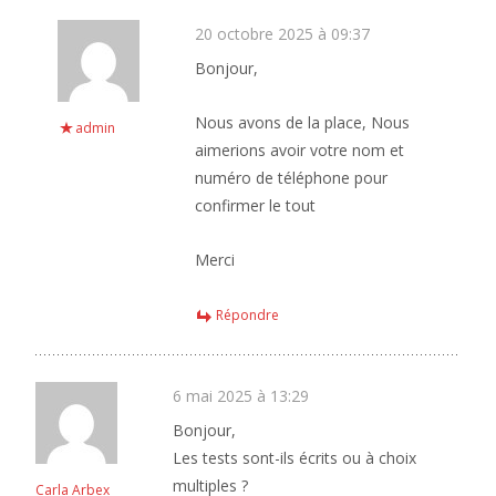
20 octobre 2025 à 09:37
Bonjour,
Nous avons de la place, Nous
admin
aimerions avoir votre nom et
numéro de téléphone pour
confirmer le tout
Merci
Répondre
6 mai 2025 à 13:29
Bonjour,
Les tests sont-ils écrits ou à choix
multiples ?
Carla Arbex