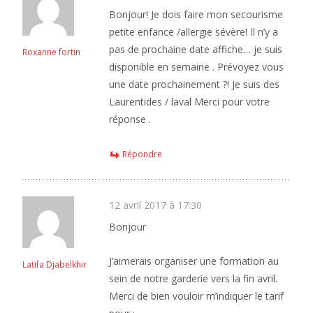
Bonjour! Je dois faire mon secourisme
petite enfance /allergie sévère! Il n’y a
pas de prochaine date affiche… je suis
Roxanne fortin
disponible en semaine . Prévoyez vous
une date prochainement ?! Je suis des
Laurentides / laval Merci pour votre
réponse .
Répondre
12 avril 2017 à 17:30
Bonjour
J’aimerais organiser une formation au
Latifa Djabelkhir
sein de notre garderie vers la fin avril.
Merci de bien vouloir m’indiquer le tarif