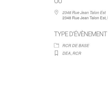
OÙ
2348 Rue Jean Talon Est
2348 Rue Jean Talon Est,
TYPE D’ÉVÈNEMENT
oogle
iCalendar
Office 
RCR DE BASE
DEA
,
RCR