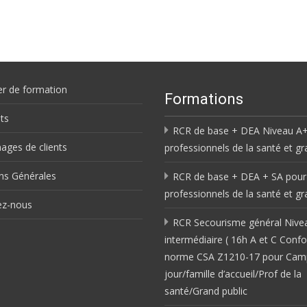
er de formation
Formations
ts
RCR de base + DEA Niveau A+
ges de clients
professionnels de la santé et gr
ns Générales
RCR de base + DEA + SA pour
professionnels de la santé et gr
ez-nous
RCR Secourisme général Nive
intermédiaire ( 16h A et C Conf
norme CSA Z1210-17 pour Cam
jour/famille d’accueil/Prof de la
santé/Grand public