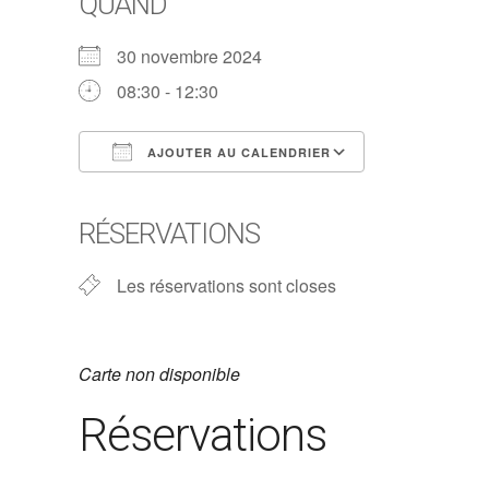
QUAND
30 novembre 2024
08:30 - 12:30
AJOUTER AU CALENDRIER
Télécharger ICS
Calendrier G
RÉSERVATIONS
Les réservations sont closes
Carte non disponible
Réservations